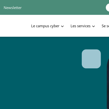
Newsletter
Le campus cyber
Les services
Se s