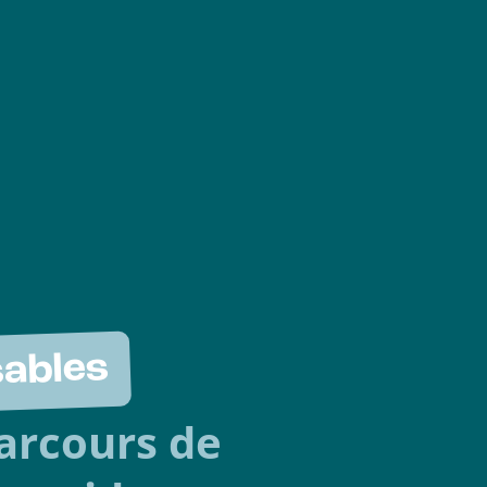
sables
arcours de