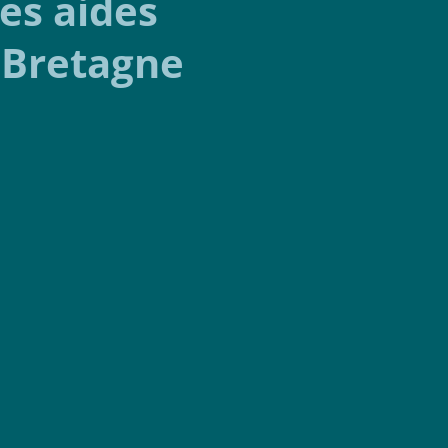
les aides
 Bretagne