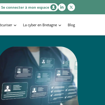
Se connecter à mon espace
écuriser
La cyber en Bretagne
Blog