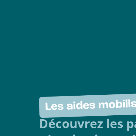
Les aides mobili
Découvrez les p