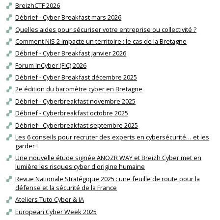
BreizhCTF 2026
Débrief - Cyber Breakfast mars 2026
Quelles aides pour sécuriser votre entreprise ou collectivité ?
Comment NIS 2 impacte un territoire : le cas de la Bretagne
Débrief - Cyber Breakfast janvier 2026
Forum InCyber (FIC) 2026
Débrief - Cyber Breakfast décembre 2025
2e édition du baromètre cyber en Bretagne
Débrief - Cyberbreakfast novembre 2025
Débrief - Cyberbreakfast octobre 2025
Débrief - Cyberbreakfast septembre 2025
Les 6 conseils pour recruter des experts en cybersécurité… et les
garder !
Une nouvelle étude signée ANOZR WAY et Breizh Cyber met en
lumière les risques cyber d'origine humaine
Revue Nationale Stratégique 2025 : une feuille de route pour la
défense et la sécurité de la France
Ateliers Tuto Cyber & IA
European Cyber Week 2025