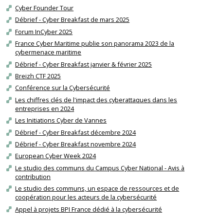
Cyber Founder Tour
Débrief - Cyber Breakfast de mars 2025
Forum InCyber 2025
France Cyber Maritime publie son panorama 2023 de la
cybermenace maritime
Débrief - Cyber Breakfast janvier & février 2025
Breizh CTF 2025
Conférence sur la Cybersécurité
Les chiffres clés de l'impact des cyberattaques dans les
entreprises en 2024
Les Initiations Cyber de Vannes
Débrief - Cyber Breakfast décembre 2024
Débrief - Cyber Breakfast novembre 2024
European Cyber Week 2024
Le studio des communs du Campus Cyber National - Avis à
contribution
Le studio des communs, un espace de ressources et de
coopération pour les acteurs de la cybersécurité
Appel à projets BPI France dédié à la cybersécurité