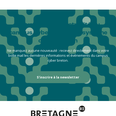
Suivez de près l’actualité du
campus cyber et de l'écosystème
cyber breton
Ne manquez aucune nouveauté : recevez directement dans votre
boîte mail les dernières informations et événements du campus
cyber breton.
S’inscrire à la newsletter