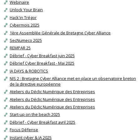
Webinaire
Unlock Your Brain
Hack'in Trégor
Cybermois 2025
1ère Assemblée Générale de Bretagne Cyber Alliance
SecNumeco 2025
REMPAR 25
Débrief - Cyber Breakfast juin 2025
Débrief Cyber Breakfast - Mai 2025
IA DAYS & ROBOTICS
NIS 2 : Bretagne Cyber Alliance met en place un observatoire breton
de la directive européenne
Ateliers du Déclic Numérique des Entreprises
Ateliers du Déclic Numérique des Entreprises
Ateliers du Déclic Numérique des Entreprises
Start-up on the beach 2025
Débrief - Cyber Breakfast avril 2025
Focus Défense
Instant cyber & IA 2025