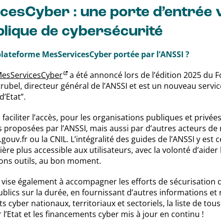
esCyber : une porte d’entrée 
ublique de cybersécurité
plateforme MesServicesCyber portée par l’ANSSI ?
esServicesCyber
a été annoncé lors de l’édition 2025 du 
Strubel, directeur général de l’ANSSI et est un nouveau serv
’Etat”.
 faciliter l’accès, pour les organisations publiques et privée
es proposées par l’ANSSI, mais aussi par d’autres acteurs d
ouv.fr ou la CNIL. L’intégralité des guides de l’ANSSI y est c
re plus accessible aux utilisateurs, avec la volonté d’aider
ons outils, au bon moment.
vise également à accompagner les efforts de sécurisation d
lics sur la durée, en fournissant d’autres informations et 
cyber nationaux, territoriaux et sectoriels, la liste de tous
 l’Etat et les financements cyber mis à jour en continu !