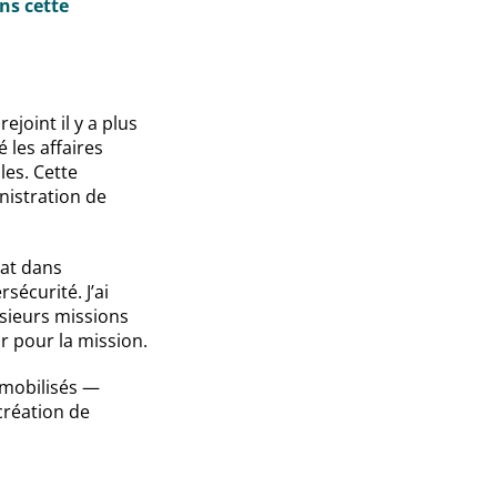
ns cette
ejoint il y a plus
 les affaires
les. Cette
nistration de
tat dans
écurité. J’ai
sieurs missions
 pour la mission.
 mobilisés —
création de