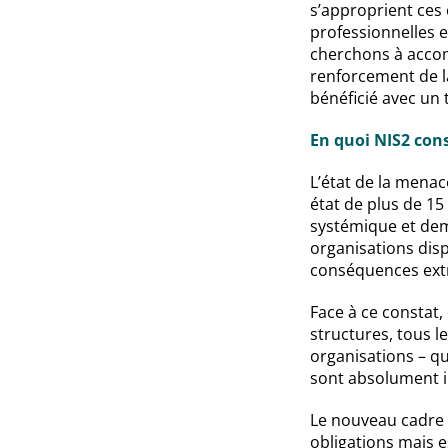
s’approprient ces 
professionnelles e
cherchons à accomp
renforcement de la
bénéficié avec un t
En quoi NIS2 cons
L’état de la menac
état de plus de 15
systémique et dem
organisations dis
conséquences ext
Face à ce constat,
structures, tous 
organisations – qu
sont absolument i
Le nouveau cadre 
obligations mais e