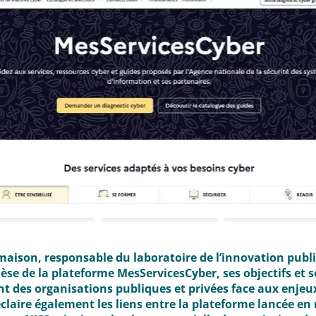
aison, responsable du laboratoire de l’innovation publi
nèse de la plateforme MesServicesCyber, ses objectifs et 
 des organisations publiques et privées face aux enjeux
 éclaire également les liens entre la plateforme lancée en