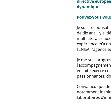
directive europée
dynamique.
Pouvez-vous vous
Je suis responsable
de dix ans. J’y ai 
multilatérales aux
expérience m’a no
l’ENISA, l’agence 
Je me suis progres
l’accompagnement 
ensuite exercé co
passionnantes, do
Convaincu que de 
notamment inspirée
laboratoires d’inn