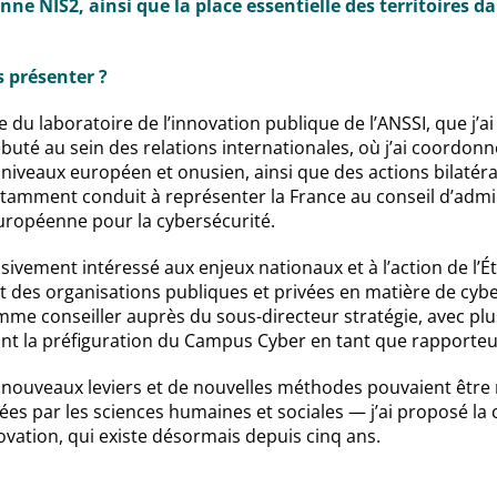
nne NIS2, ainsi que la place essentielle des territoires da
 présenter ?
 du laboratoire de l’innovation publique de l’ANSSI, que j’ai r
débuté au sein des relations internationales, où j’ai coordonné
 niveaux européen et onusien, ainsi que des actions bilatéra
tamment conduit à représenter la France au conseil d’admi
européenne pour la cybersécurité.
sivement intéressé aux enjeux nationaux et à l’action de l’É
des organisations publiques et privées en matière de cybers
mme conseiller auprès du sous-directeur stratégie, avec plu
nt la préfiguration du Campus Cyber en tant que rapporteur
nouveaux leviers et de nouvelles méthodes pouvaient être
s par les sciences humaines et sociales — j’ai proposé la 
ovation, qui existe désormais depuis cinq ans.