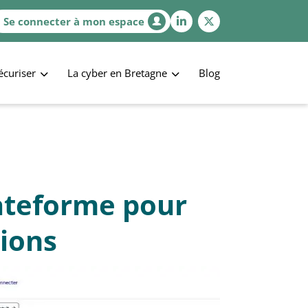
Se connecter à mon espace
écuriser
La cyber en Bretagne
Blog
lateforme pour
tions