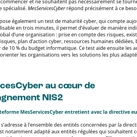
ù commencer et ne souhaitent pas nécessairement se tour
e spécialisé.
MesServicesCyber
répond précisément à ce beso
pose également un test de maturité cyber, qui compte aujou
isable en trois minutes, il permet d’évaluer de manière indi
bal d’une organisation : prise en compte des risques, exist
risques, plan d’action cyber, ressources humaines dédiées,
de 10 % du budget informatique. Ce test aide ensuite les a
ienter les organisations vers les solutions les plus adapté
cesCyber au cœur de
agnement NIS2
ateforme MesServicesCyber entretient avec la directive 
’adresse à l’ensemble des entités concernées par la directi
est notamment adapté aux entités régulées qui souhaitent 