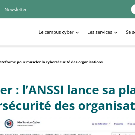
Newsletter
Le campus cyber
Les services
Se s
lateforme pour muscler la cybersécurité des organisations
r : l’ANSSI lance sa p
rsécurité des organisa