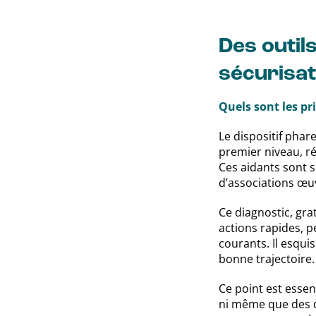
Des outil
sécurisat
Quels sont les pr
Le dispositif phare
premier niveau, ré
Ces aidants sont s
d’associations œu
Ce diagnostic, gra
actions rapides, p
courants. Il esqui
bonne trajectoire.
Ce point est essen
ni même que des di