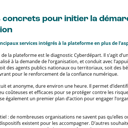
s concrets pour initier la déma
ion
incipaux services intégrés à la plateforme en plus de l’as
 de la plateforme est le diagnostic Cyberdépart. Il s’agit d’u
alisé à la demande de l’organisation, et conduit avec l’appu
oit des agents publics nationaux ou territoriaux, soit des
vrant pour le renforcement de la confiance numérique.
tuit et anonyme, dure environ une heure. Il permet d’identif
eu coûteuses et efficaces pour se protéger contre les risque
sse également un premier plan d’action pour engager l’organ
tiel : de nombreuses organisations ne savent pas qu’elles o
spositifs existent pour les accompagner. D’autres souhaite