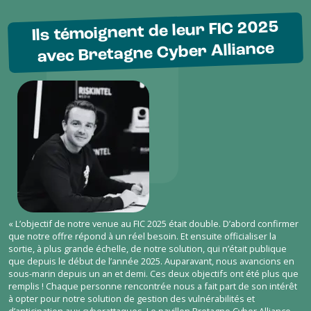
Ils témoignent de leur FIC 2025
avec Bretagne Cyber Alliance
« L’objectif de notre venue au FIC 2025 était double. D’abord confirmer
que notre offre répond à un réel besoin. Et ensuite officialiser la
sortie, à plus grande échelle, de notre solution, qui n’était publique
que depuis le début de l’année 2025. Auparavant, nous avancions en
sous-marin depuis un an et demi. Ces deux objectifs ont été plus que
remplis ! Chaque personne rencontrée nous a fait part de son intérêt
à opter pour notre solution de gestion des vulnérabilités et
d’anticipation aux cyberattaques. Le pavillon Bretagne Cyber Alliance