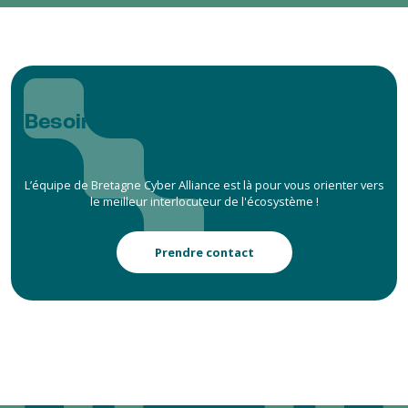
Besoin d’aide ou de conseils sur le
sujet ?
L’équipe de Bretagne Cyber Alliance est là pour vous orienter vers
le meilleur interlocuteur de l'écosystème !
Prendre contact