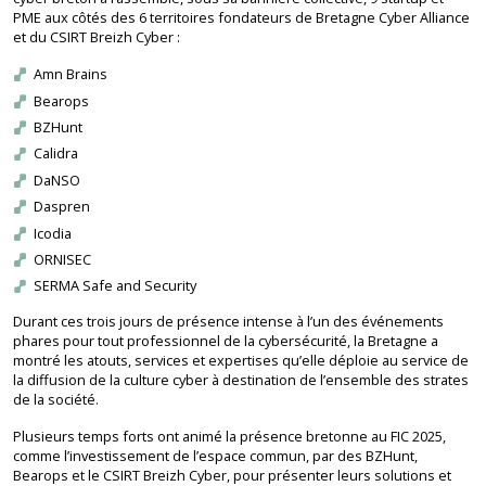
PME aux côtés des 6 territoires fondateurs de Bretagne Cyber Alliance
et du CSIRT Breizh Cyber :
Amn Brains
Bearops
BZHunt
Calidra
DaNSO
Daspren
Icodia
ORNISEC
SERMA Safe and Security
Durant ces trois jours de présence intense à l’un des événements
phares pour tout professionnel de la cybersécurité, la Bretagne a
montré les atouts, services et expertises qu’elle déploie au service de
la diffusion de la culture cyber à destination de l’ensemble des strates
de la société.
Plusieurs temps forts ont animé la présence bretonne au FIC 2025,
comme l’investissement de l’espace commun, par des BZHunt,
Bearops et le CSIRT Breizh Cyber, pour présenter leurs solutions et