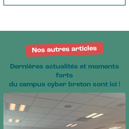
Nos autres articles
Dernières actualités et moments
forts
du campus cyber breton sont ici !