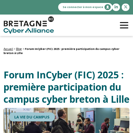
Se connecter à mon espace
Accueil
>
Blog
>
Forum InCyber (FIC) 2025 : première participation du campus cyber
breton à Lille
Forum InCyber (FIC) 2025 :
première participation du
campus cyber breton à Lille
LA VIE DU CAMPUS