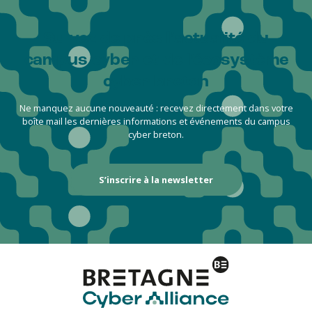
Suivez de près l’actualité du
campus cyber et de l'écosystème
cyber breton
Ne manquez aucune nouveauté : recevez directement dans votre
boîte mail les dernières informations et événements du campus
cyber breton.
S’inscrire à la newsletter