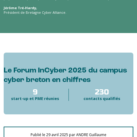
Jérôme Tré-Hardy,
Président de Bretagne Cyber Alliance.
Le Forum InCyber 2025 du campus
cyber breton en chiffres
9
230
start-up et PME réunies
contacts qualifiés
Publié le 29 avril 2025 par ANDRE Guillaume