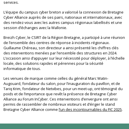
services.
L’équipe du campus cyber breton a valorisé la connexion de Bretagne
Cyber Alliance auprès de ses pairs, nationaux et internationaux, avec
des rendez-vous avec les autres campus régionaux labellisés et une
session d’échanges avec la Wallonie.
Breizh Cyber, le CSIRT de la Région Bretagne, a participé à une réunion
de l’ensemble des centres de réponse à incidents régionaux.
Guillaume Chéreau, son directeur a ainsi présenté les chiffres clés
des interventions menées par l’ensemble des structures en 2024.
L’occasion ainsi d’appuyer sur leur nécessité pour déployer, à l’échelle
locale, des solutions rapides et pérennes pour la sécurité
informatique de tous.
Les venues de marque comme celles du général Marc Watin-
Augouard, fondateur du salon, pour l’inauguration du pavillon, et de
Tariq Krim, fondateur de Netvibes, pour un meet-up, ont témoigné du
poids et de l’importance que revêt la présence de Bretagne Cyber
Alliance au Forum InCyber. Ces interventions d’envergure ont ainsi
permis de rassembler de nombreux visiteurs et d’ériger le stand
Bretagne Cyber Alliance comme
l’un des incontournables du FIC 2025
.